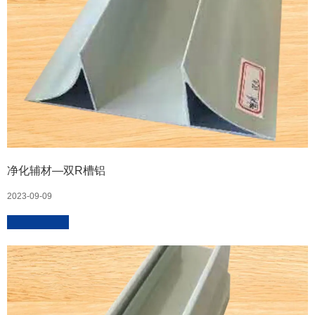
净化辅材—双R槽铝
2023-09-09