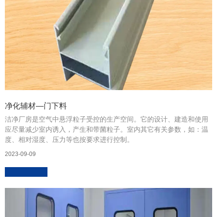
净化辅材—门下料
洁净厂房是空气中悬浮粒子受控的生产空间。它的设计、建造和使用
应尽量减少室内诱入，产生和带菌粒子。室内其它有关参数，如：温
度、相对湿度、压力等也按要求进行控制。
2023-09-09